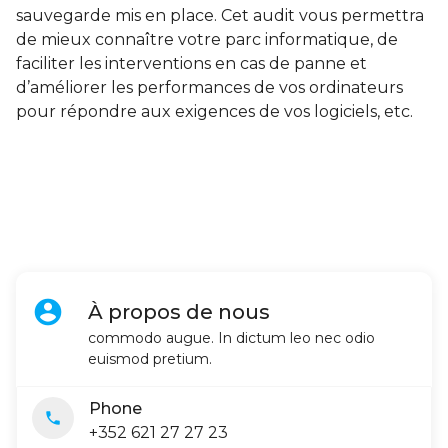
sauvegarde mis en place. Cet audit vous permettra
de mieux connaître votre parc informatique, de
faciliter les interventions en cas de panne et
d’améliorer les performances de vos ordinateurs
pour répondre aux exigences de vos logiciels, etc.
account_circle
À propos de nous
commodo augue. In dictum leo nec odio
euismod pretium.
Phone
local_phone
+352 621 27 27 23