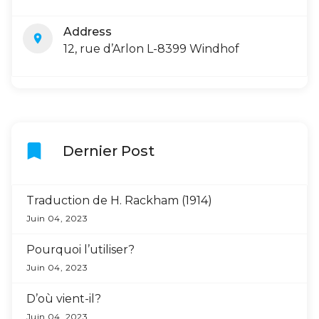
Address
location_on
12, rue d’Arlon L-8399 Windhof
bookmark
Dernier Post
Traduction de H. Rackham (1914)
Juin 04, 2023
Pourquoi l’utiliser?
Juin 04, 2023
D’où vient-il?
Juin 04, 2023