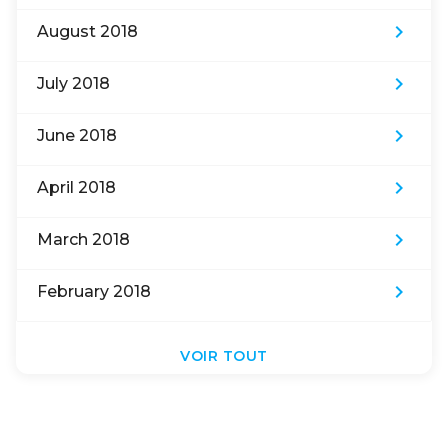
keyboard_arrow_right
August 2018
keyboard_arrow_right
July 2018
keyboard_arrow_right
June 2018
keyboard_arrow_right
April 2018
keyboard_arrow_right
March 2018
keyboard_arrow_right
February 2018
VOIR TOUT