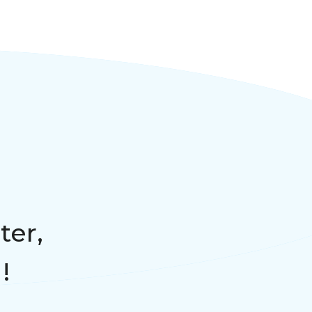
ter,
!