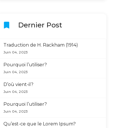
bookmark
Dernier Post
Traduction de H. Rackham (1914)
Juin 04, 2023
Pourquoi l’utiliser?
Juin 04, 2023
D’où vient-il?
Juin 04, 2023
Pourquoi l’utiliser?
Juin 04, 2023
Qu’est-ce que le Lorem Ipsum?