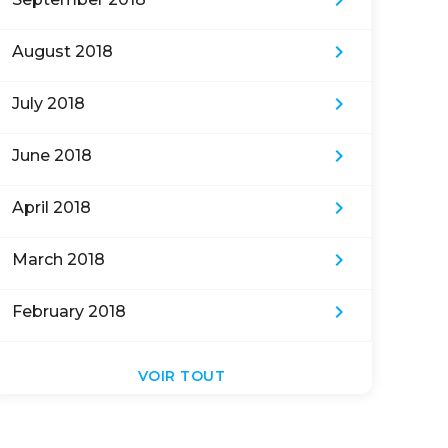
keyboard_arrow_right
keyboard_arrow_right
August 2018
keyboard_arrow_right
July 2018
keyboard_arrow_right
June 2018
keyboard_arrow_right
April 2018
keyboard_arrow_right
March 2018
keyboard_arrow_right
February 2018
VOIR TOUT