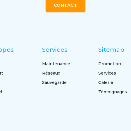
CONTACT
opos
Services
Sitemap
Maintenance
Promotion
rt
Réseaux
Services
Sauvegarde
Galerie
ct
Témoignages