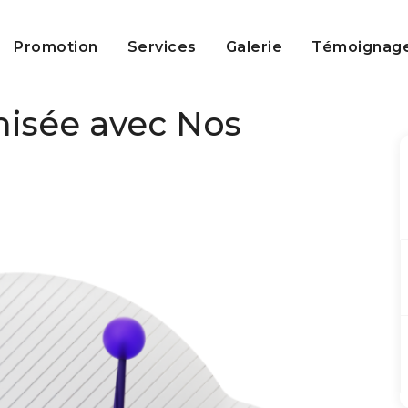
Promotion
Services
Galerie
Témoignag
misée avec Nos