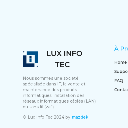
À Pr
LUX INFO
Home
TEC
Suppo
Nous sommes une société
FAQ
spécialisée dans IT, la vente et
maintenance des produits
Conta
informatiques, installation des
réseaux informatiques câblés (LAN)
ou sans fil (wifi).
© Lux Info Tec 2024 by
mazdek